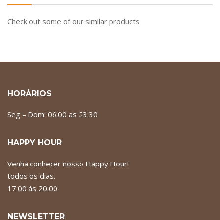
Check out some of our similar products
HORÁRIOS
Seg – Dom: 06:00 as 23:30
HAPPY HOUR
Venha conhecer nosso Happy Hour!
todos os dias.
17:00 ás 20:00
NEWSLETTER