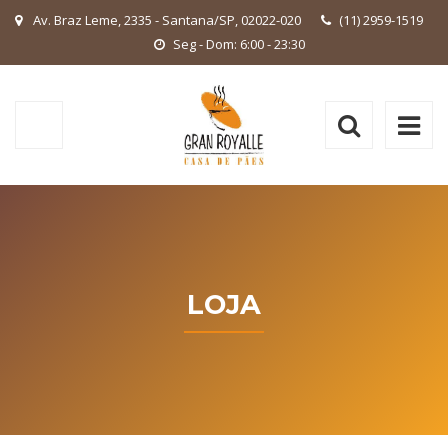
Av. Braz Leme, 2335 - Santana/SP, 02022-020
(11) 2959-1519
Seg - Dom: 6:00 - 23:30
LOJA