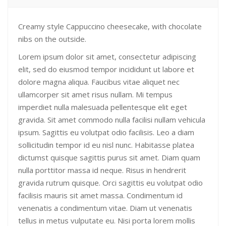
Creamy style Cappuccino cheesecake, with chocolate
nibs on the outside.
Lorem ipsum dolor sit amet, consectetur adipiscing
elit, sed do eiusmod tempor incididunt ut labore et
dolore magna aliqua. Faucibus vitae aliquet nec
ullamcorper sit amet risus nullam. Mi tempus
imperdiet nulla malesuada pellentesque elit eget
gravida. Sit amet commodo nulla facilisi nullam vehicula
ipsum. Sagittis eu volutpat odio facilisis. Leo a diam
sollicitudin tempor id eu nisl nunc. Habitasse platea
dictumst quisque sagittis purus sit amet. Diam quam
nulla porttitor massa id neque. Risus in hendrerit
gravida rutrum quisque. Orci sagittis eu volutpat odio
facilisis mauris sit amet massa. Condimentum id
venenatis a condimentum vitae. Diam ut venenatis
tellus in metus vulputate eu. Nisi porta lorem mollis