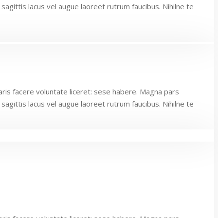
sagittis lacus vel augue laoreet rutrum faucibus. Nihilne te
aris facere voluntate liceret: sese habere. Magna pars
sagittis lacus vel augue laoreet rutrum faucibus. Nihilne te