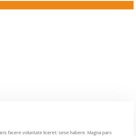
aris facere voluntate liceret: sese habere. Magna pars