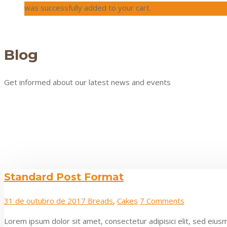
was successfully added to your cart.
Blog
Get informed about our latest news and events
Standard Post Format
31 de outubro de 2017
Breads
,
Cakes
7 Comments
Lorem ipsum dolor sit amet, consectetur adipisici elit, sed eiu