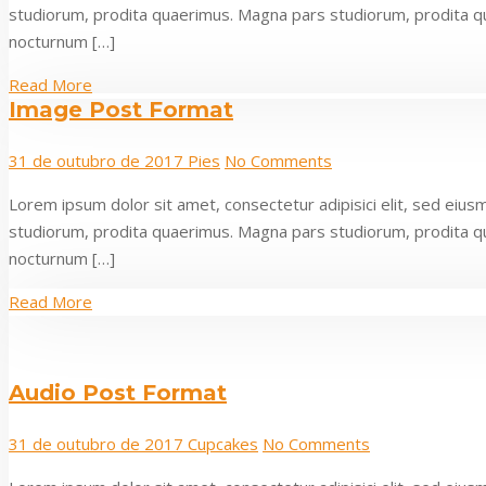
studiorum, prodita quaerimus. Magna pars studiorum, prodita quaer
nocturnum […]
Read More
Image Post Format
31 de outubro de 2017
Pies
No Comments
Lorem ipsum dolor sit amet, consectetur adipisici elit, sed eiu
studiorum, prodita quaerimus. Magna pars studiorum, prodita quaer
nocturnum […]
Read More
Audio Post Format
31 de outubro de 2017
Cupcakes
No Comments