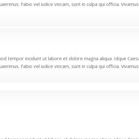
imus. Fabio vel iudice vincam, sunt in culpa qui officia. Vivamus 
smod tempor incidunt ut labore et dolore magna aliqua. Idque Caes
imus. Fabio vel iudice vincam, sunt in culpa qui officia. Vivamus 